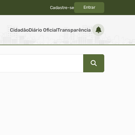
Entrar
Cadastre-se
|
Cidadão
Diário Oficial
Transparência